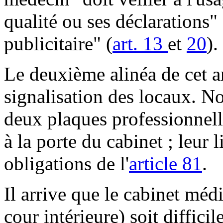
qualité ou ses déclarations" 
publicitaire" (
art. 13
et
20
).
Le deuxième alinéa de cet art
signalisation des locaux. N
deux plaques professionnelle
à la porte du cabinet ; leur l
obligations de l'
article 81
.
Il arrive que le cabinet méd
cour intérieure) soit diffici