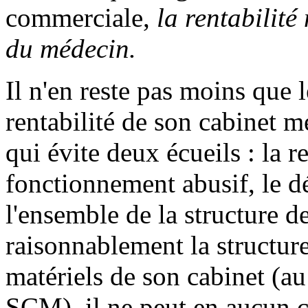
commerciale,
la rentabilité 
du médecin.
Il n'en reste pas moins que 
rentabilité de son cabinet m
qui évite deux écueils : la r
fonctionnement abusif, le d
l'ensemble de la structure de 
raisonnablement la structur
matériels de son cabinet (au
SCM), il ne peut en aucun ca