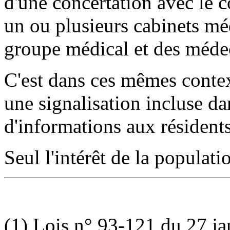
d'une concertation avec le c
un ou plusieurs cabinets méd
groupe médical et des méde
C'est dans ces mêmes contex
une signalisation incluse d
d'informations aux résidents
Seul l'intérêt de la populati
(1) Lois n° 93-121 du 27 ja