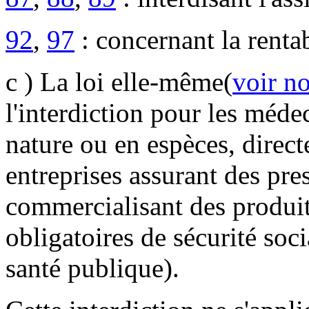
92
,
97
: concernant la rentab
c ) La loi elle-même(
voir no
l'interdiction pour les méde
nature ou en espèces, direc
entreprises assurant des pre
commercialisant des produit
obligatoires de sécurité soci
santé publique).