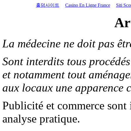
홀덤사이트
Casino En Ligne France
Siti Sc
Ar
La médecine ne doit pas êt
Sont interdits tous procédés
et notamment tout aménage
aux locaux une apparence 
Publicité et commerce sont i
analyse pratique.