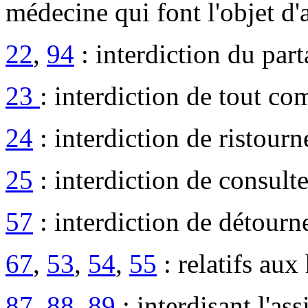
médecine qui font l'objet d'a
22
,
94
: interdiction du part
23
: interdiction de tout co
24
: interdiction de ristour
25
: interdiction de consul
57
: interdiction de détourn
67
,
53
,
54
,
55
: relatifs aux
87
,
88
,
89
: interdisant l'ass