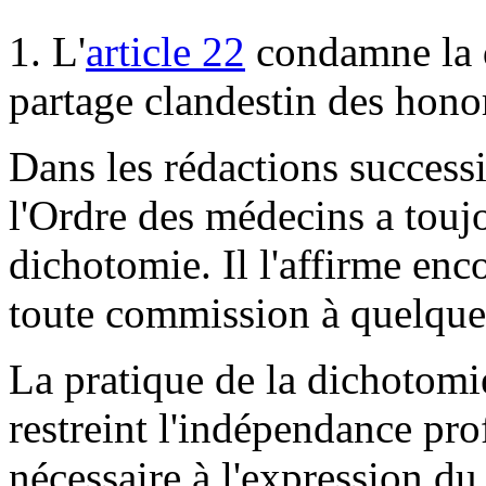
1. L'
article 22
condamne la d
partage clandestin des hono
Dans les rédactions success
l'Ordre des médecins a toujo
dichotomie. Il l'affirme enco
toute commission à quelque 
La pratique de la dichotomie
restreint l'indépendance pr
nécessaire à l'expression du 