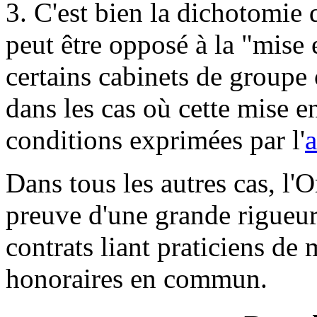
3. C'est bien la dichotomie q
peut être opposé à la "mis
certains cabinets de groupe
dans les cas où cette mise 
conditions exprimées par l'
a
Dans tous les autres cas, l'
preuve d'une grande rigueur
contrats liant praticiens de
honoraires en commun.