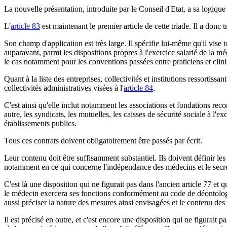
La nouvelle présentation, introduite par le Conseil d'Etat, a sa logiqu
L'
article 83
est maintenant le premier article de cette triade. Il a donc t
Son champ d'application est très large. Il spécifie lui-même qu'il vise
auparavant, parmi les dispositions propres à l'exercice salarié de la 
le cas notamment pour les conventions passées entre praticiens et clin
Quant à la liste des entreprises, collectivités et institutions ressortissa
collectivités administratives visées à l'
article 84
.
C'est ainsi qu'elle inclut notamment les associations et fondations recon
autre, les syndicats, les mutuelles, les caisses de sécurité sociale à l'e
établissements publics.
Tous ces contrats doivent obligatoirement être passés par écrit.
Leur contenu doit être suffisamment substantiel. Ils doivent définir les
notamment en ce qui concerne l'indépendance des médecins et le secre
C'est là une disposition qui ne figurait pas dans l'ancien article 77 et q
le médecin exercera ses fonctions conformément au code de déontologie 
aussi préciser la nature des mesures ainsi envisagées et le contenu des
Il est précisé en outre, et c'est encore une disposition qui ne figurait 