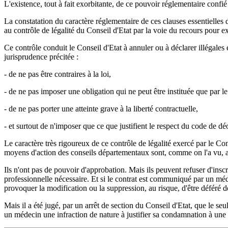
L'existence, tout à fait exorbitante, de ce pouvoir réglementaire confi
La constatation du caractère réglementaire de ces clauses essentielles
au contrôle de légalité du Conseil d'Etat par la voie du recours pour exc
Ce contrôle conduit le Conseil d'Etat à annuler ou à déclarer illégales 
jurisprudence précitée :
- de ne pas être contraires à la loi,
- de ne pas imposer une obligation qui ne peut être instituée que par le 
- de ne pas porter une atteinte grave à la liberté contractuelle,
- et surtout de n'imposer que ce que justifient le respect du code de d
Le caractère très rigoureux de ce contrôle de légalité exercé par le Con
moyens d'action des conseils départementaux sont, comme on l'a vu, a
Ils n'ont pas de pouvoir d'approbation. Mais ils peuvent refuser d'ins
professionnelle nécessaire. Et si le contrat est communiqué par un méd
provoquer la modification ou la suppression, au risque, d'être déféré de
Mais il a été jugé, par un arrêt de section du Conseil d'Etat, que le se
un médecin une infraction de nature à justifier sa condamnation à une s