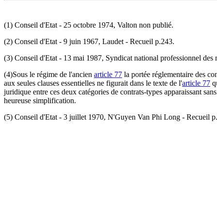
(1) Conseil d'Etat - 25 octobre 1974, Valton non publié.
(2) Conseil d'Etat - 9 juin 1967, Laudet - Recueil p.243.
(3) Conseil d'Etat - 13 mai 1987, Syndicat national professionnel des 
(4)Sous le régime de l'ancien
article 77
la portée réglementaire des con
aux seules clauses essentielles ne figurait dans le texte de l'
article 77
qu
juridique entre ces deux catégories de contrats-types apparaissant sans j
heureuse simplification.
(5) Conseil d'Etat - 3 juillet 1970, N'Guyen Van Phi Long - Recueil p