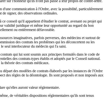
arer sur l'honneur qu'ils n'ont pas passé à leur propos de contre-lettre.
n d'une communication à l'Ordre, avec la possibilité, particulièrement
t de signer, des observations ordinales.
ce conseil qu'il appartient d'étudier le contrat, avenant ou projet qui
leur validité juridique et même leur opportunité au regard du bon
tiellement ou entièrement défavorable.
 ressources imaginatives, parfois perverses, des médecins et surtout de
ommission des contrats les problèmes qui les déconcertent ou les
le seul interlocuteur du médecin qui l'a saisi.
s contrats qui lui sont soumis aux principes formulés dans le code de
entielles des contrats-types établis et adoptés par le Conseil national.
à la théorie des contrats médicaux.
au départ des modèles de contrats élaborés par les instances de l'Ordre
espect des règles de la déontologie. Ils sont proposés et non imposés aux
lare qu'elles auront valeur réglementaire.
ême, de véritables dispositions réglementaires qu'ils sont tenus