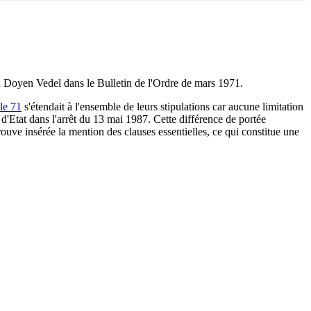
du Doyen Vedel dans le Bulletin de l'Ordre de mars 1971.
cle 71
s'étendait à l'ensemble de leurs stipulations car aucune limitation
l d'Etat dans l'arrêt du 13 mai 1987. Cette différence de portée
trouve insérée la mention des clauses essentielles, ce qui constitue une