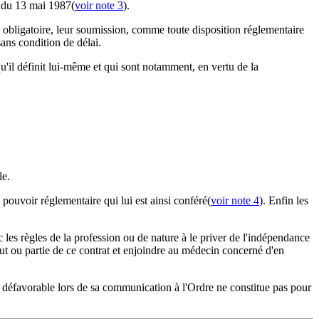
êt du 13 mai 1987(
voir note 3
).
e obligatoire, leur soumission, comme toute disposition réglementaire
sans condition de délai.
qu'il définit lui-même et qui sont notamment, en vertu de la
le.
 pouvoir réglementaire qui lui est ainsi conféré(
voir note 4
). Enfin les
 les règles de la profession ou de nature à le priver de l'indépendance
out ou partie de ce contrat et enjoindre au médecin concerné d'en
avis défavorable lors de sa communication à l'Ordre ne constitue pas pour