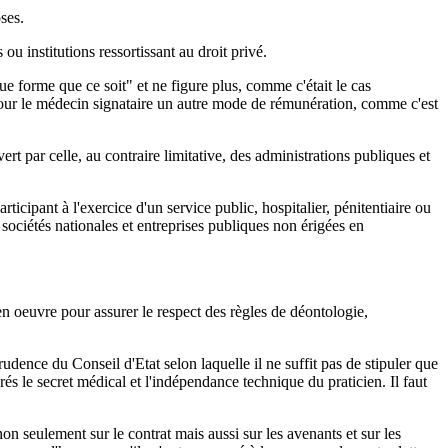
ses.
 ou institutions ressortissant au droit privé.
ue forme que ce soit" et ne figure plus, comme c'était le cas
t pour le médecin signataire un autre mode de rémunération, comme c'est
uvert par celle, au contraire limitative, des administrations publiques et
rticipant à l'exercice d'un service public, hospitalier, pénitentiaire ou
es sociétés nationales et entreprises publiques non érigées en
 en oeuvre pour assurer le respect des règles de déontologie,
prudence du Conseil d'Etat selon laquelle il ne suffit pas de stipuler que
s le secret médical et l'indépendance technique du praticien. Il faut
non seulement sur le contrat mais aussi sur les avenants et sur les