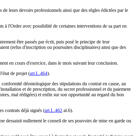
 de leurs devoirs professionnels ainsi que des règles édictées par le
à l'Ordre avec possibilité de certaines interventions de sa part en
irement être passés par écrit, puis posé le principe de leur
ent (refus d'inscription ou poursuites disciplinaires) ainsi que des
ent en cours d'exercice, dans le mois suivant leur conclusion.
état de projet (
art.L.464
).
 la conformité déontologique des stipulations du contrat en cause, au
installation et de prescription, du secret professionnel et du paiement
ctoires, mal rédigées) et enfin sur son opportunité au regard du bon
es contrats déjà signés (
art.L.462
al.6).
e ne dessaisit nullement le conseil de ses pouvoirs de mise en garde ou