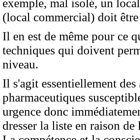
exemple, mal isolé, un local
(local commercial) doit être 
Il en est de même pour ce 
techniques qui doivent perm
niveau.
Il s'agit essentiellement des
pharmaceutiques susceptibles
urgence donc immédiatement
dresser la liste en raison de
La compétence et la consci