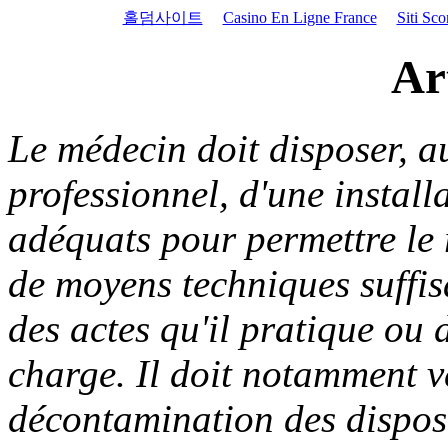
홀덤사이트
Casino En Ligne France
Siti Sc
Ar
Le médecin doit disposer, au
professionnel, d'une instal
adéquats pour permettre le r
de moyens techniques suffis
des actes qu'il pratique ou 
charge. Il doit notamment vei
décontamination des disposit