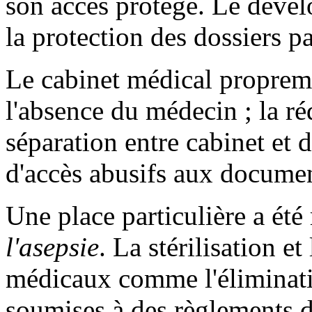
son accès protégé. Le dével
la protection des dossiers pa
Le cabinet médical propremen
l'absence du médecin ; la ré
séparation entre cabinet et 
d'accès abusifs aux docume
Une place particulière a été 
l'asepsie
. La stérilisation e
médicaux comme l'éliminati
soumises à des règlements d