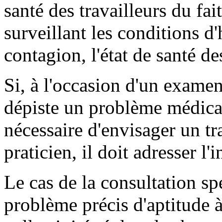
santé des travailleurs du fa
surveillant les conditions d'
contagion, l'état de santé des
Si, à l'occasion d'un exame
dépiste un problème médical,
nécessaire d'envisager un t
praticien, il doit adresser l
Le cas de la consultation sp
problème précis d'aptitude à