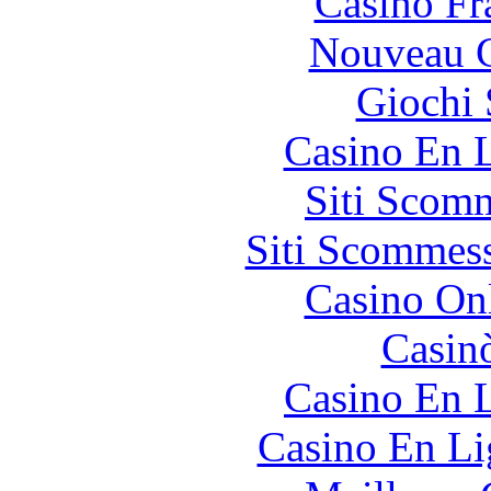
Casino Fr
Nouveau C
Giochi
Casino En L
Siti Scom
Siti Scommes
Casino O
Casin
Casino En L
Casino En Li