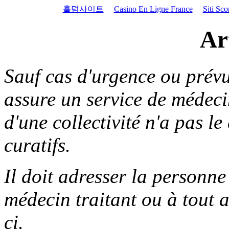
홀덤사이트
Casino En Ligne France
Siti Sc
Ar
Sauf cas d'urgence ou prévu
assure un service de médeci
d'une collectivité n'a pas le
curatifs.
Il doit adresser la personn
médecin traitant ou à tout 
ci.