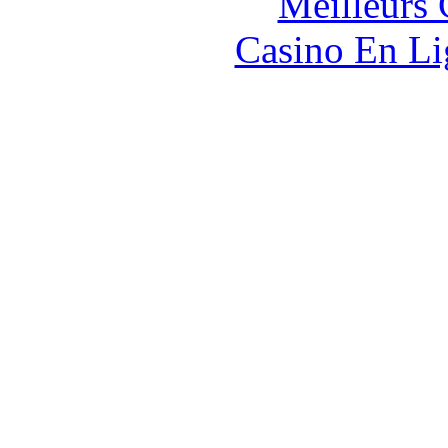
Meilleurs 
Casino En Li