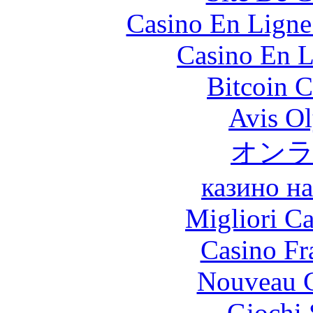
Casino En Ligne
Casino En L
Bitcoin C
Avis O
オン
казино н
Migliori 
Casino Fr
Nouveau C
Giochi