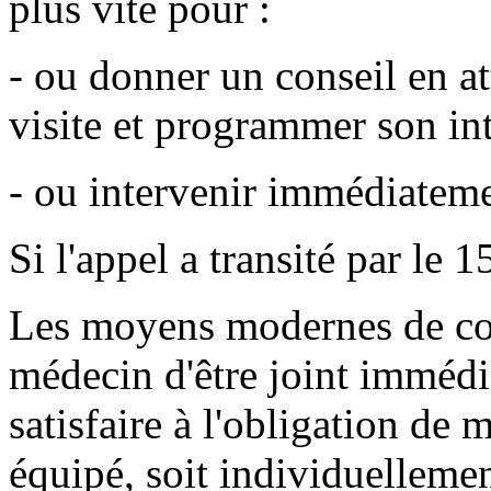
plus vite pour :
- ou donner un conseil en at
visite et programmer son in
- ou intervenir immédiateme
Si l'appel a transité par le 1
Les moyens modernes de co
médecin d'être joint immédi
satisfaire à l'obligation de
équipé, soit individuellement