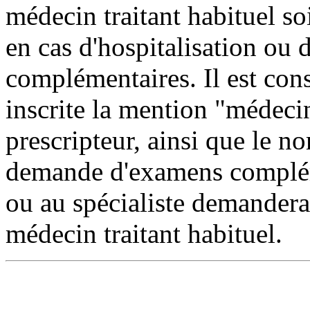
médecin traitant habituel soi
en cas d'hospitalisation o
complémentaires. Il est cons
inscrite la mention "médeci
prescripteur, ainsi que le n
demande d'examens complém
ou au spécialiste demandera 
médecin traitant habituel.