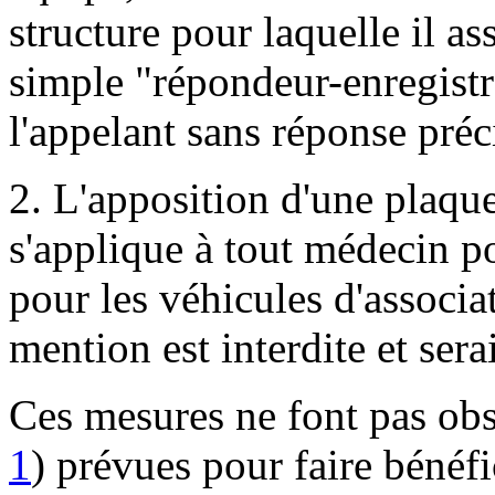
structure pour laquelle il as
simple "répondeur-enregistreu
l'appelant sans réponse préc
2. L'apposition d'une plaq
s'applique à tout médecin p
pour les véhicules d'associa
mention est interdite et ser
Ces mesures ne font pas obs
1
) prévues pour faire bénéfi