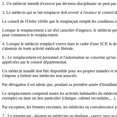
2. Un médecin interdit d'exercer par décision disciplinaire ne peut pas
3. Le médecin qui se fait remplacer doit
avertir à l'avance le conseil 
Le conseil de l'Ordre vérifie que le remplaçant remplit les conditions r
Lorsque le remplacement a un réel caractère d'urgence, le médecin peut 
pour commencer le remplacement.
4. Lorsque le médecin remplacé exerce dans le cadre d'une SCP, la d
s'abstenir de toute activité médicale libérale.
6 - Le remplacement est personnel et l'autorisation ne concerne qu'u
appréciées par le conseil départemental.
Un médecin installé doit être disponible pour ses propres malades et ne
s'impose a fortiori aux médecins non associés.
Par dérogation il est admis que, pendant sa première année d'installat
Le remplacement comprend toutes les activités habituelles du médecin r
exemple) ou dans un lieu particulier (clinique, cabinet secondaire,... ).
Par exception, les femmes enceintes, les médecins en convalescence pe
7 - Le remplaçant - docteur en médecine ou étudiant -
exerce sous sa 