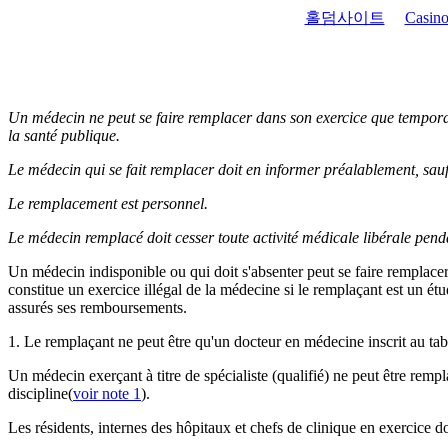
홀덤사이트
Casino
Un médecin ne peut se faire remplacer dans son exercice que temporair
la santé publique.
Le médecin qui se fait remplacer doit en informer préalablement, sauf 
Le remplacement est personnel.
Le médecin remplacé doit cesser toute activité médicale libérale pen
Un médecin indisponible ou qui doit s'absenter peut se faire remplace
constitue un exercice illégal de la médecine si le remplaçant est un étu
assurés ses remboursements.
1. Le remplaçant ne peut être qu'un docteur en médecine inscrit au tab
Un médecin exerçant à titre de spécialiste (qualifié) ne peut être rem
discipline(
voir note 1
).
Les résidents, internes des hôpitaux et chefs de clinique en exercice do