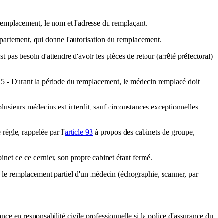
u remplacement, le nom et l'adresse du remplaçant.
 département, qui donne l'autorisation du remplacement.
 pas besoin d'attendre d'avoir les pièces de retour (arrêté préfectoral)
 5 - Durant la période du remplacement, le médecin remplacé doit
sieurs médecins est interdit, sauf circonstances exceptionnelles
règle, rappelée par l'
article 93
à propos des cabinets de groupe,
inet de ce dernier, son propre cabinet étant fermé.
sé le remplacement partiel d'un médecin (échographie, scanner, par
rance en responsabilité civile professionnelle si la police d'assurance du