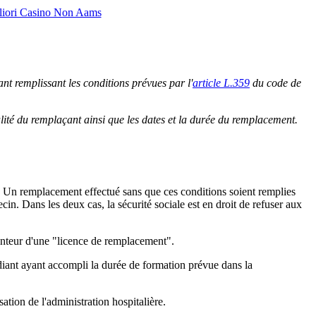
liori Casino Non Aams
nt remplissant les conditions prévues par l'
article L.359
du code de
alité du remplaçant ainsi que les dates et la durée du remplacement.
s. Un remplacement effectué sans que ces conditions soient remplies
cin. Dans les deux cas, la sécurité sociale est en droit de refuser aux
tenteur d'une "licence de remplacement".
udiant ayant accompli la durée de formation prévue dans la
ation de l'administration hospitalière.