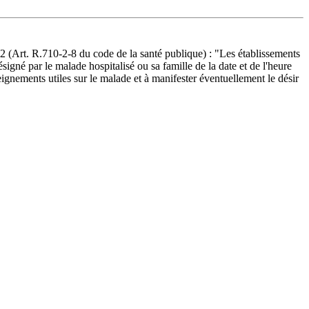
 (Art. R.710-2-8 du code de la santé publique) : "Les établissements
ésigné par le malade hospitalisé ou sa famille de la date et de l'heure
eignements utiles sur le malade et à manifester éventuellement le désir