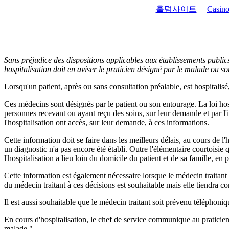
홀덤사이트
Casino
Sans préjudice des dispositions applicables aux établissements publics
hospitalisation doit en aviser le praticien désigné par le malade ou so
Lorsqu'un patient, après ou sans consultation préalable, est hospitalisé,
Ces médecins sont désignés par le patient ou son entourage. La loi hos
personnes recevant ou ayant reçu des soins, sur leur demande et par l'i
l'hospitalisation ont accès, sur leur demande, à ces informations.
Cette information doit se faire dans les meilleurs délais, au cours de l'
un diagnostic n'a pas encore été établi. Outre l'élémentaire courtoisie
l'hospitalisation a lieu loin du domicile du patient et de sa famille, 
Cette information est également nécessaire lorsque le médecin traitant 
du médecin traitant à ces décisions est souhaitable mais elle tiendra c
Il est aussi souhaitable que le médecin traitant soit prévenu téléphoni
En cours d'hospitalisation, le chef de service communique au praticien 
malade."