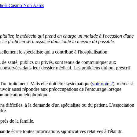
liori Casino Non Aams
spitalier, le médecin qui prend en charge un malade à l'occasion d'une
es ce praticien sera associé dans toute la mesure du possible.
ellement le spécialiste qui a contribué à l'hospitalisation.
ts de santé, publics ou privés, sont tenus de communiquer aux
conservées dans leur dossier médical. Les praticiens qui ont prescrit
 d'un traitement. Mais elle doit être systématique(
voir note 2
), même si
 pouvoir aussi répondre aux préoccupations de l'entourage lorsque
communication téléphonique.
s difficiles, à la demande d'un spécialiste ou du patient. L'association
dre.
près de la famille.
de écrite toutes informations significatives relatives à l'état du