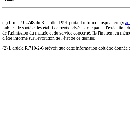
(1) Loi n° 91-748 du 31 juillet 1991 portant réforme hospitalière (v.
ar
publics de santé et les établissements privés participant à l'exécution d
de l'admission du malade et du service concerné. Ils l'invitent en même
d'être informé sur l'évolution de l'état de ce dernier.
(2) L'article R.710-2-6 prévoit que cette information doit être donnée d