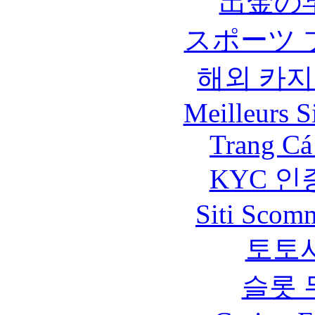
出金の
スポーツ 
해외 카지
Meilleurs Si
Trang Cá
KYC 인
Siti Scom
토토
슬롯 