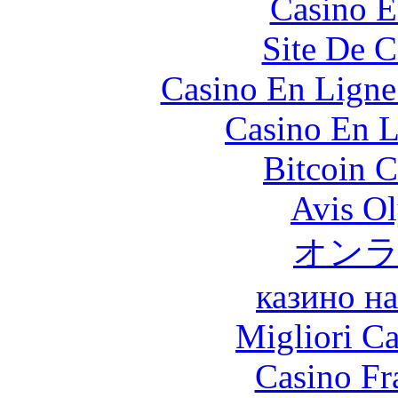
Casino E
Site De C
Casino En Ligne
Casino En L
Bitcoin C
Avis O
オン
казино н
Migliori 
Casino Fr