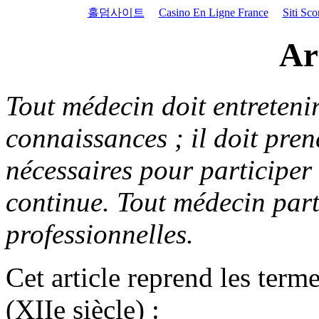
홀덤사이트
Casino En Ligne France
Siti Sc
Ar
Tout médecin doit entretenir
connaissances ; il doit pren
nécessaires pour participer
continue. Tout médecin part
professionnelles.
Cet article reprend les ter
(XIIe siècle) :