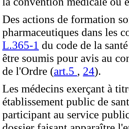
la convention médicale ou e
Des actions de formation son
pharmaceutiques dans les co
L.365-1
du code de la santé 
être soumis pour avis au co
de l'Ordre (
art.5
,
24
).
Les médecins exerçant à titr
établissement public de san
participant au service publi
dossier faisant apparaître l