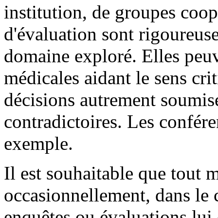
institution, de groupes coo
d'évaluation sont rigoureuse
domaine exploré. Elles peuv
médicales aidant le sens cri
décisions autrement soumise
contradictoires. Les confér
exemple.
Il est souhaitable que tout 
occasionnellement, dans le c
enquêtes ou évaluations lui