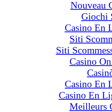
Nouveau C
Giochi
Casino En L
Siti Scom
Siti Scommes
Casino O
Casin
Casino En L
Casino En Li
Meilleurs 