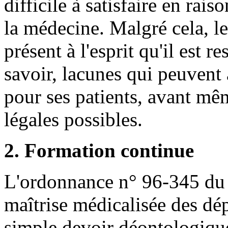
difficile à satisfaire en rai
la médecine. Malgré cela, l
présent à l'esprit qu'il est 
savoir, lacunes qui peuvent
pour ses patients, avant mê
légales possibles.
2. Formation continue
L'ordonnance n° 96-345 du 2
maîtrise médicalisée des dép
simple devoir déontologique