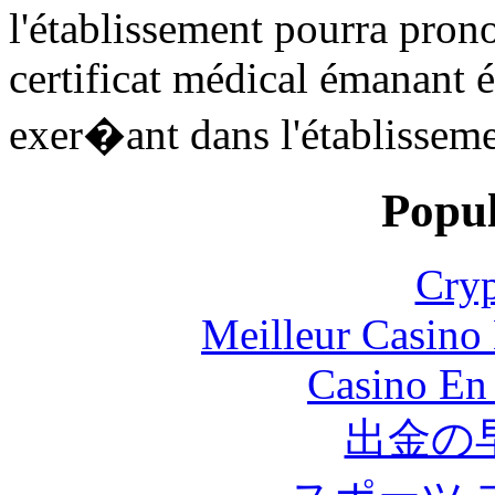
l'établissement pourra pron
certificat médical émanant
exer�ant dans l'établisseme
Popul
Cryp
Meilleur Casino
Casino En
出金の