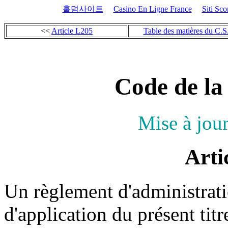
홀덤사이트
Casino En Ligne France
Siti Sc
<<
Article L205
Table des matières du C.S.
Code de la
Mise à jou
Arti
Un règlement d'administrati
d'application du présent tit