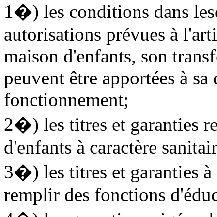
1�) les conditions dans lesq
autorisations prévues à l'art
maison d'enfants, son transf
peuvent être apportées à sa 
fonctionnement;
2�) les titres et garanties 
d'enfants à caractère sanitair
3�) les titres et garanties 
remplir des fonctions d'édu