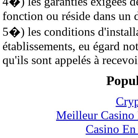
4�) les garanties exigées d
fonction ou réside dans un 
5�) les conditions d'instal
établissements, eu égard no
qu'ils sont appelés à recevoi
Popul
Cryp
Meilleur Casino
Casino En