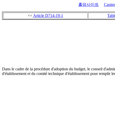
홀덤사이트
Casino
<<
Article D714-19-1
Tabl
Dans le cadre de la procédure d'adoption du budget, le conseil d'admi
d'établissement et du comité technique d'établissement pour remplir le