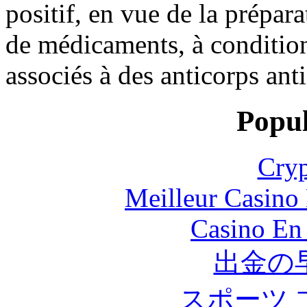
positif, en vue de la prépar
de médicaments, à condition
associés à des anticorps ant
Popul
Cryp
Meilleur Casino
Casino En
出金の
スポーツ 