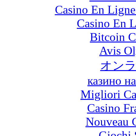
Casino En Ligne
Casino En L
Bitcoin C
Avis O
オン
казино н
Migliori 
Casino Fr
Nouveau C
Giochi