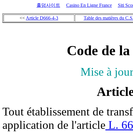
홀덤사이트
Casino En Ligne France
Siti Sc
<<
Article D666-4-3
Table des matières du C.S.
Code de la
Mise à jou
Articl
Tout établissement de trans
application de l'article
L. 66