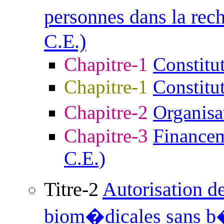
personnes dans la re
C.E.)
Chapitre-1
Constitu
Chapitre-1
Constitu
Chapitre-2
Organisa
Chapitre-3
Financem
C.E.)
Titre-2
Autorisation d
biom�dicales sans b�