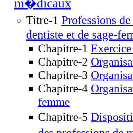
m�dicaux
Titre-1
Professions de
dentiste et de sage-f
Chapitre-1
Exercice
Chapitre-2
Organisa
Chapitre-3
Organisat
Chapitre-4
Organisa
femme
Chapitre-5
Disposit
des professions de 