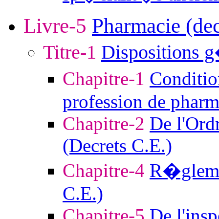
Livre-5
Pharmacie (dec
Titre-1
Dispositions 
Chapitre-1
Conditio
profession de pharm
Chapitre-2
De l'Ord
(Decrets C.E.)
Chapitre-4
R�glemen
C.E.)
Chapitre-5
De l'insp