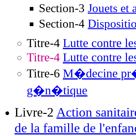
Section-3
Jouets et 
Section-4
Dispositi
Titre-4
Lutte contre le
Titre-4
Lutte contre le
Titre-6
M�decine pr�di
g�n�tique
Livre-2
Action sanitai
de la famille de l'enfan