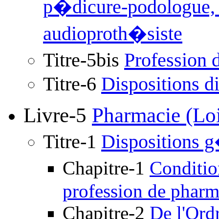
p�dicure-podologue, o
audioproth�siste
Titre-5bis
Profession 
Titre-6
Dispositions d
Livre-5
Pharmacie (Loi
Titre-1
Dispositions 
Chapitre-1
Conditio
profession de pharm
Chapitre-2
De l'Ord