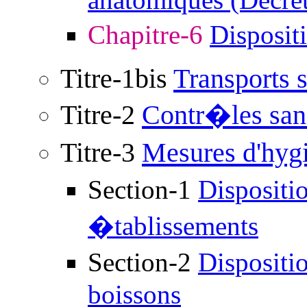
Chapitre-6
Disposit
Titre-1bis
Transports s
Titre-2
Contr�les sani
Titre-3
Mesures d'hyg
Section-1
Dispositi
�tablissements
Section-2
Dispositi
boissons