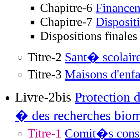
Chapitre-6
Finance
Chapitre-7
Disposit
Dispositions finale
Titre-2
Sant� scolaire 
Titre-3
Maisons d'enfa
Livre-2bis
Protection 
� des recherches bio
Titre-1
Comit�s consul