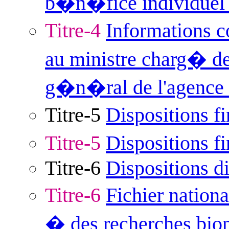
b�n�fice individuel 
Titre-4
Informations 
au ministre charg� de
g�n�ral de l'agence
Titre-5
Dispositions f
Titre-5
Dispositions f
Titre-6
Dispositions d
Titre-6
Fichier nation
� des recherches bi