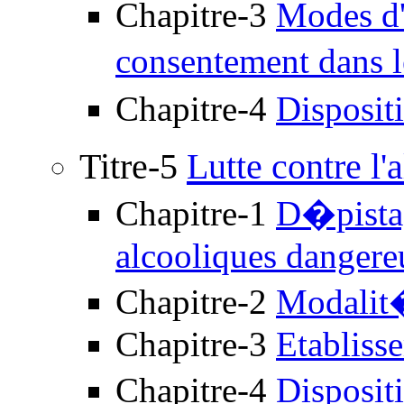
Chapitre-3
Modes d'
consentement dans 
Chapitre-4
Disposit
Titre-5
Lutte contre l'
Chapitre-1
D�pistag
alcooliques dangere
Chapitre-2
Modalit�
Chapitre-3
Etabliss
Chapitre-4
Disposit