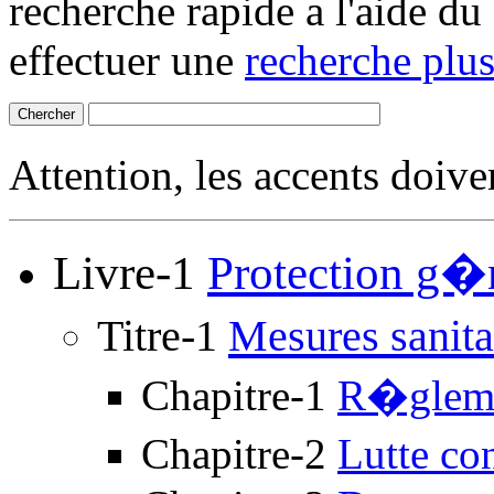
recherche rapide a l'aide du
effectuer une
recherche plus
Attention, les accents doiv
Livre-1
Protection g�
Titre-1
Mesures sanit
Chapitre-1
R�glemen
Chapitre-2
Lutte co