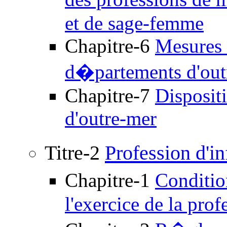
et de sage-femme
Chapitre-6
Mesures 
d�partements d'out
Chapitre-7
Dispositi
d'outre-mer
Titre-2
Profession d'i
Chapitre-1
Conditio
l'exercice de la prof