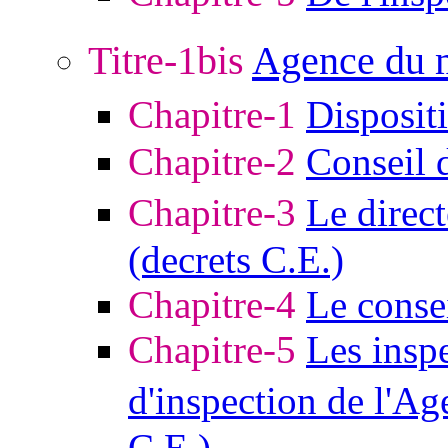
Titre-1bis
Agence du 
Chapitre-1
Disposit
Chapitre-2
Conseil d
Chapitre-3
Le direc
(decrets C.E.)
Chapitre-4
Le consei
Chapitre-5
Les inspe
d'inspection de l'A
C.E.)