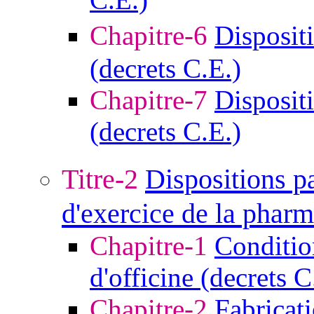
Chapitre-6
Disposit
(decrets C.E.)
Chapitre-7
Dispositi
(decrets C.E.)
Titre-2
Dispositions p
d'exercice de la pharm
Chapitre-1
Conditio
d'officine (decrets C
Chapitre-2
Fabricati