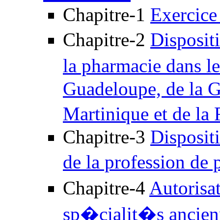
Chapitre-1
Exercice 
Chapitre-2
Disposit
la pharmacie dans l
Guadeloupe, de la G
Martinique et de l
Chapitre-3
Dispositi
de la profession de
Chapitre-4
Autorisa
sp�cialit�s ancien