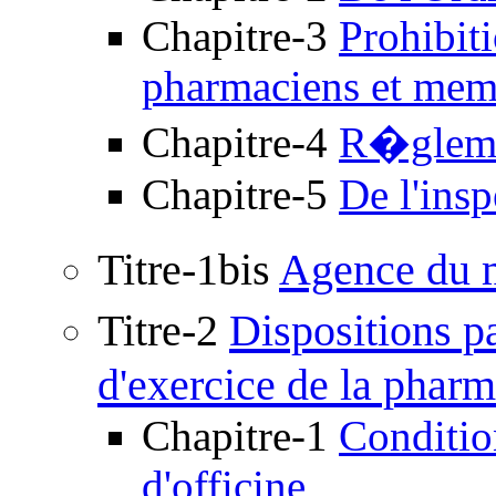
Chapitre-3
Prohibit
pharmaciens et memb
Chapitre-4
R�glemen
Chapitre-5
De l'ins
Titre-1bis
Agence du
Titre-2
Dispositions p
d'exercice de la pharm
Chapitre-1
Conditio
d'officine