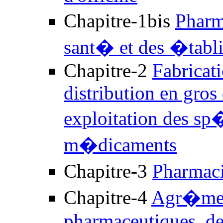
Chapitre-1bis
Pharm
sant� et des �tabl
Chapitre-2
Fabricati
distribution en gros
exploitation des sp
m�dicaments
Chapitre-3
Pharmac
Chapitre-4
Agr�men
pharmaceutiques, des