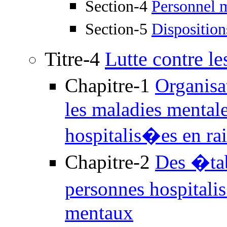
Section-4
Personnel m
Section-5
Disposition
Titre-4
Lutte contre l
Chapitre-1
Organisa
les maladies mentale
hospitalis�es en ra
Chapitre-2
Des �tab
personnes hospitali
mentaux