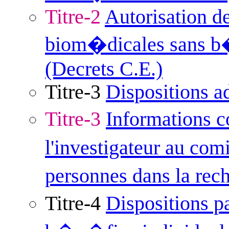
Titre-2
Autorisation d
biom�dicales sans b�
(Decrets C.E.)
Titre-3
Dispositions a
Titre-3
Informations
l'investigateur au com
personnes dans la re
Titre-4
Dispositions p