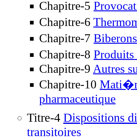
Chapitre-5
Provocat
Chapitre-6
Thermo
Chapitre-7
Biberons
Chapitre-8
Produit
Chapitre-9
Autres su
Chapitre-10
Mati�r
pharmaceutique
Titre-4
Dispositions di
transitoires