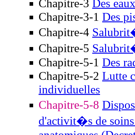
Chapitre-3
Des eaux
Chapitre-3-1
Des pi
Chapitre-4
Salubrit
Chapitre-5
Salubri
Chapitre-5-1
Des ra
Chapitre-5-2
Lutte 
individuelles
Chapitre-5-8
Dispos
d'activit�s de soin
anatomiques (Decret