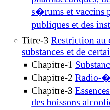
s�rums et vaccins p
publiques et des ins
Titre-3
Restriction au
substances et de certa
Chapitre-1
Substan
Chapitre-2
Radio-�l
Chapitre-3
Essences
des boissons alcool