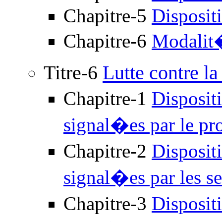
Chapitre-5
Disposit
Chapitre-6
Modalit�
Titre-6
Lutte contre l
Chapitre-1
Disposit
signal�es par le p
Chapitre-2
Disposit
signal�es par les s
Chapitre-3
Disposit