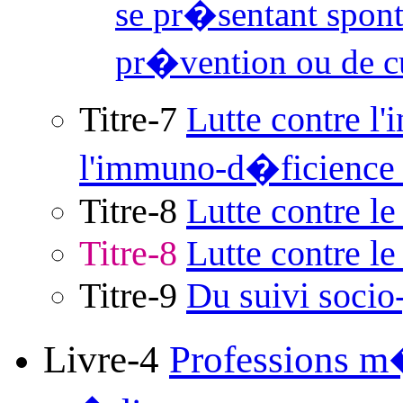
se pr�sentant spon
pr�vention ou de c
Titre-7
Lutte contre l'i
l'immuno-d�ficience
Titre-8
Lutte contre le
Titre-8
Lutte contre l
Titre-9
Du suivi socio-
Livre-4
Professions m�