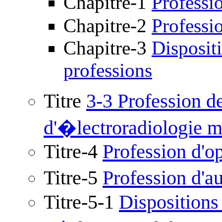
Chapitre-1
Professi
Chapitre-2
Professi
Chapitre-3
Disposit
professions
Titre
3-3 Profession d
d'�lectroradiologie 
Titre-4
Profession d'op
Titre-5
Profession d'a
Titre-5-1
Disposition