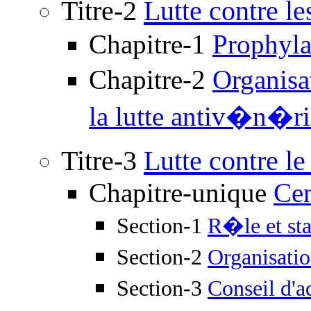
Titre-2
Lutte contre 
Chapitre-1
Prophyla
Chapitre-2
Organisa
la lutte antiv�n�r
Titre-3
Lutte contre le
Chapitre-unique
Cen
Section-1
R�le et sta
Section-2
Organisati
Section-3
Conseil d'a