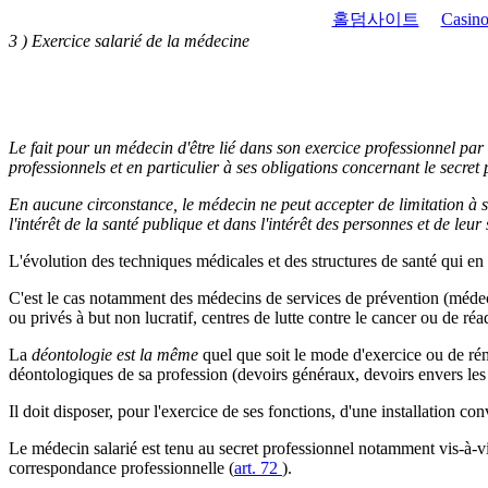
홀덤사이트
Casino
3 ) Exercice salarié de la médecine
Le fait pour un médecin d'être lié dans son exercice professionnel par 
professionnels et en particulier à ses obligations concernant le secret
En aucune circonstance, le médecin ne peut accepter de limitation à so
l'intérêt de la santé publique et dans l'intérêt des personnes et de leur 
L'évolution des techniques médicales et des structures de santé qui en
C'est le cas notamment des médecins de services de prévention (médeci
ou privés à but non lucratif, centres de lutte contre le cancer ou de réa
La
déontologie est la même
quel que soit le mode d'exercice ou de rém
déontologiques de sa profession (devoirs généraux, devoirs envers les p
Il doit disposer, pour l'exercice de ses fonctions, d'une installation 
Le médecin salarié est tenu au secret professionnel notamment vis-à-vis 
correspondance professionnelle (
art. 72
).