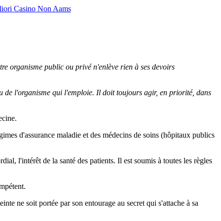
liori Casino Non Aams
utre organisme public ou privé n'enlève rien à ses devoirs
e l'organisme qui l'emploie. Il doit toujours agir, en priorité, dans
ecine.
régimes d'assurance maladie et des médecins de soins (hôpitaux publics
, l'intérêt de la santé des patients. Il est soumis à toutes les règles
ompétent.
einte ne soit portée par son entourage au secret qui s'attache à sa