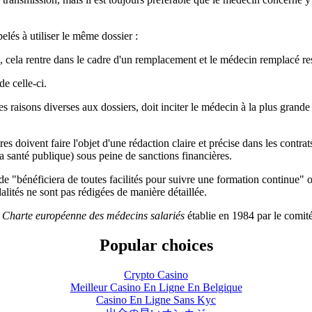
lés à utiliser le même dossier :
 cela rentre dans le cadre d'un remplacement et le médecin remplacé res
e celle-ci.
s raisons diverses aux dossiers, doit inciter le médecin à la plus grand
 doivent faire l'objet d'une rédaction claire et précise dans les contrat
 santé publique) sous peine de sanctions financières.
 "bénéficiera de toutes facilités pour suivre une formation continue" o
dalités ne sont pas rédigées de manière détaillée.
a
Charte européenne des médecins salariés
établie en 1984 par le comi
Popular choices
Crypto Casino
Meilleur Casino En Ligne En Belgique
Casino En Ligne Sans Kyc