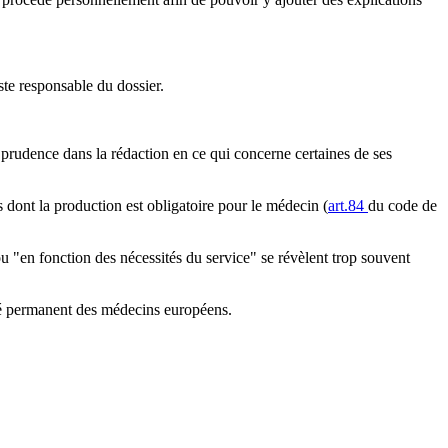
te responsable du dossier.
e prudence dans la rédaction en ce qui concerne certaines de ses
s dont la production est obligatoire pour le médecin (
art.84
du code de
u "en fonction des nécessités du service" se révèlent trop souvent
té permanent des médecins européens.