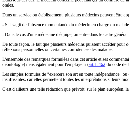
orales.
Dans un service ou établissement, plusieurs médecins peuvent être appe
- S'il s'agit de l'absence momentanée du médecin en charge du malade,
- Dans le cas d'une médecine d'équipe, on entre dans le cadre général d
De toute façon, le fait que plusieurs médecins puissent accéder pour de
réflexions personnelles ou certaines confidences des malades.
L'ensemble des remarques formulées dans cet article et ses commentaires
déontologie) mais également pour l'employeur (
art.L.462
du code de la
Les simples formules de "exercera son art en toute indépendance" ou de
insuffisantes, car elles permettent toutes les interprétations si leurs mo
C'est d'ailleurs une telle rédaction que prévoit, sur le plan européen, l